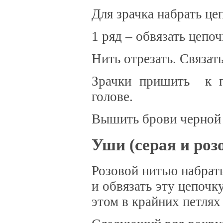
Для зрачка набрать це
1 ряд – обвязать цепоч
Нить отрезать. Связат
Зрачки пришить к п
голове.
Вышить брови черной 
Уши (серая и роз
Розовой нитью набрат
и обвязать эту цепочк
этом в крайних петлях