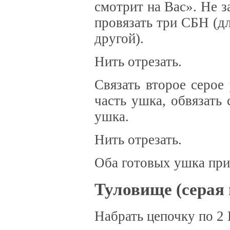
смотрит на Вас». Не 
провязать три СБН (дл
другой).
Нить отрезать.
Связать второе серо
часть ушка, обвязать
ушка.
Нить отрезать.
Оба готовых ушка при
Туловище (серая 
Набрать цепочку по 2 