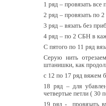
1 ряд – провязать все 
2 ряд – провязать по 
3 ряд – вязать без при
4 ряд – по 2 СБН в ка
С пятого по 11 ряд вяз
Серую нить отрезае
штанишки, как продол
с 12 по 17 ряд вяжем б
18 ряд – для убавле
четвертые петли ( 30 п
19 ряд - провязать 