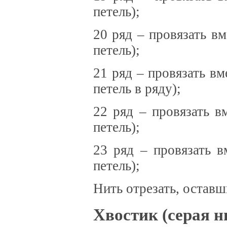
петель);
20 ряд – провязать в
петель);
21 ряд – провязать в
петель в ряду);
22 ряд – провязать в
петель);
23 ряд – провязать 
петель);
Нить отрезать, оставши
Хвостик (серая н