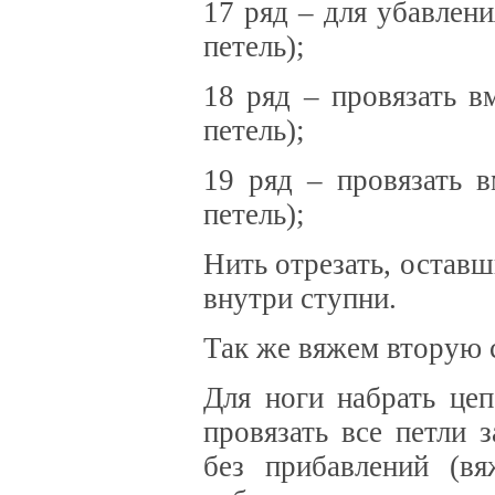
17 ряд – для убавлени
петель);
18 ряд – провязать в
петель);
19 ряд – провязать 
петель);
Нить отрезать, оставш
внутри ступни.
Так же вяжем вторую 
Для ноги набрать це
провязать все петли 
без прибавлений (в