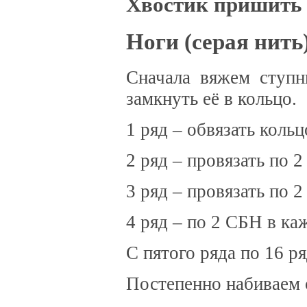
Хвостик пришить
Ноги (серая нить)
Сначала вяжем ступн
замкнуть её в кольцо.
1 ряд – обвязать кольц
2 ряд – провязать по 
3 ряд – провязать по 
4 ряд – по 2 СБН в ка
С пятого ряда по 16 р
Постепенно набиваем 