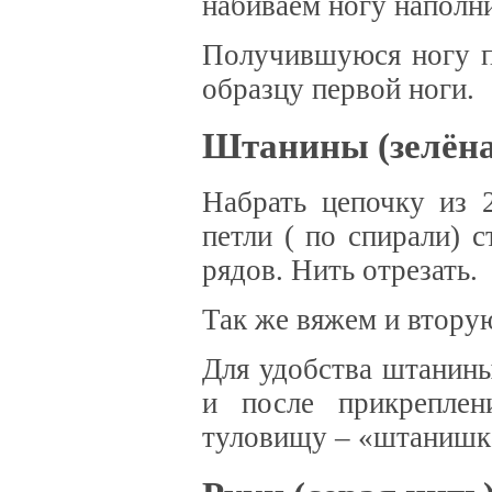
набиваем ногу наполн
Получившуюся ногу п
образцу первой ноги.
Штанины (зелёна
Набрать цепочку из 2
петли ( по спирали) 
рядов. Нить отрезать.
Так же вяжем и втору
Для удобства штанины
и после прикрепле
туловищу – «штанишка