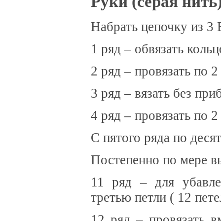
Руки (серая нить
Набрать цепочку из 3 
1 ряд – обвязать кольц
2 ряд – провязать по 
3 ряд – вязать без при
4 ряд – провязать по 
С пятого ряда по деся
Постепенно по мере в
11 ряд – для убавл
третью петли ( 12 пете
12 ряд – провязать 