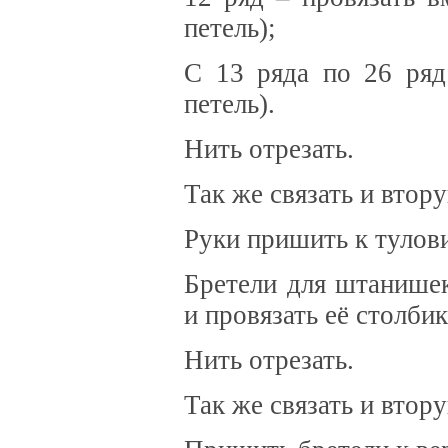
петель);
С 13 ряда по 26 ряд
петель).
Нить отрезать.
Так же связать и втор
Руки пришить к тулов
Бретели для штанишек
и провязать её столбик
Нить отрезать.
Так же связать и втор