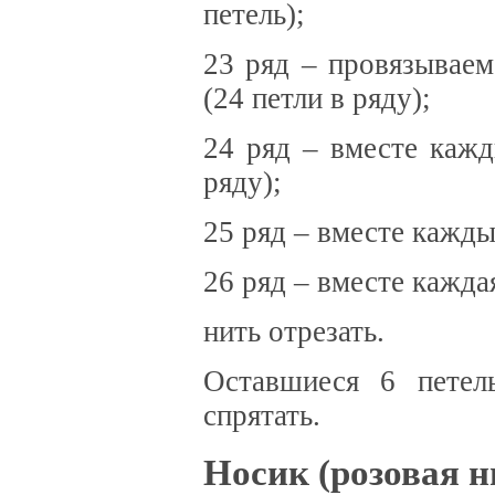
петель);
23 ряд – провязывае
(24 петли в ряду);
24 ряд – вместе кажд
ряду);
25 ряд – вместе каждые
26 ряд – вместе каждая
нить отрезать.
Оставшиеся 6 петел
спрятать.
Носик (розовая н