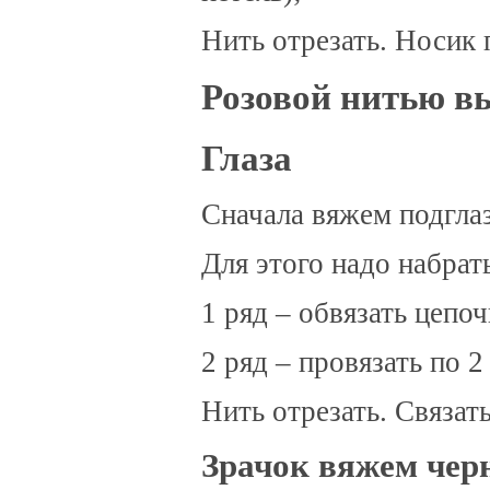
Нить отрезать. Носик 
Розовой нитью в
Глаза
Сначала вяжем подгла
Для этого надо набрать
1 ряд – обвязать цепоч
2 ряд – провязать по 
Нить отрезать. Связат
Зрачок вяжем чер