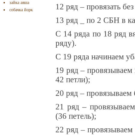
зайка аяша
12 ряд – провязать без
собачка йорк
13 ряд _ по 2 СБН в к
С 14 ряда по 18 ряд в
ряду).
С 19 ряда начинаем уб
19 ряд – провязываем
42 петли);
20 ряд – провязываем 
21 ряд – провязывае
(36 петель);
22 ряд – провязываем