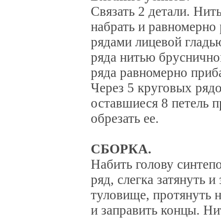
Связать 2 детали. Нит
набрать и равномерно 
рядами лицевой гладью
ряда нитью брусничног
ряда равномерно приба
Через 5 круговых рядо
оставшиеся 8 петель п
обрезать ее.
СБОРКА.
Набить голову синтеп
ряд, слегка затянуть 
туловище, протянуть н
и заправить концы. Н