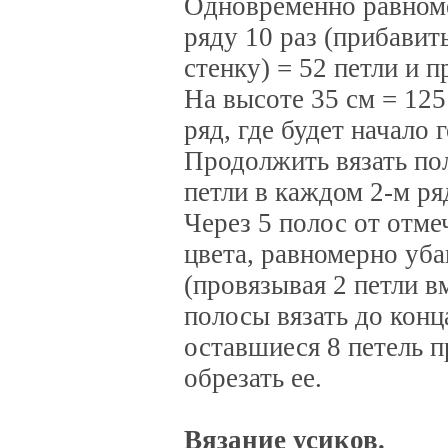
Одновременно равноме
ряду 10 раз (прибавит
стенку) = 52 петли и 
На высоте 35 см = 125
ряд, где будет начало 
Продолжить вязать пол
петли в каждом 2-м ря
Через 5 полос от отме
цвета, равномерно уба
(провязывая 2 петли в
полосы вязать до конц
оставшиеся 8 петель п
обрезать ее.
Вязание усиков.