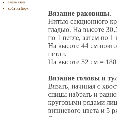
зайка аяша
собачка йорк
Вязание раковины.
Нитью секционного кра
гладью. На высоте 30,
по 1 петле, затем по 1 
На высоте 44 см повт
петли.
На высоте 52 см = 188
Вязание головы и ту
Вязать, начиная с хво
спицы набрать и равно
круговыми рядами лиц
вишневого цвета и 5 р