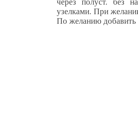
через полуст. без н
узелками. При желании
По желанию добавить 