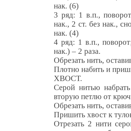
нак. (6)
3 ряд: 1 в.п., поворо
нак., 2 ст. без нак., 
нак. (4)
4 ряд: 1 в.п., поворо
нак.) – 2 раза.
Обрезать нить, остави
Плотно набить и приш
ХВОСТ.
Серой нитью набрать 
вторую петлю от крючк
Обрезать нить, остави
Пришить хвост к туло
Отрезать 2 нити серо