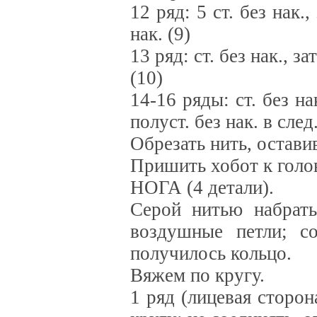
12 ряд: 5 ст. без нак.,
нак. (9)
13 ряд: ст. без нак., за
(10)
14-16 ряды: ст. без н
полуст. без нак. в след
Обрезать нить, остави
Пришить хобот к голо
НОГА (4 детали).
Серой нитью набрать 
воздушные петли; со
получилось кольцо.
Вяжем по кругу.
1 ряд (лицевая сторона