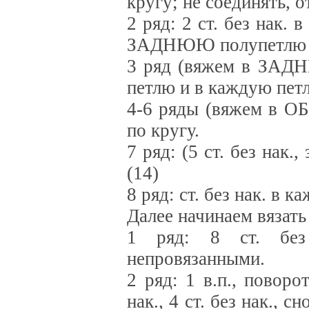
кругу; не соединять, от
2 ряд: 2 ст. без нак. 
ЗАДНЮЮ полупетлю сл
3 ряд (вяжем в ЗАДНИЕ
петлю и в каждую петл
4-6 ряды (вяжем в ОБ
по кругу.
7 ряд: (5 ст. без нак.,
(14)
8 ряд: ст. без нак. в 
Далее начинаем вязать 
1 ряд: 8 ст. без 
непровязанными.
2 ряд: 1 в.п., поворо
нак., 4 ст. без нак., 