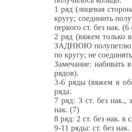
получилось кольцо.
1 ряд (лицевая сторона
кругу; соединить по
первого ст. без нак. (6 
2 ряд (вяжем только в
ЗАДНЮЮ полупетлю то
по кругу; не соединять
Замечание: набивать 
рядов).
3-6 ряды (вяжем в об
ряда.
7 ряд: 3 ст. без нак., 
нак. (7)
8 ряд: 2 ст. без нак. в 
9-11 ряды: ст. без нак