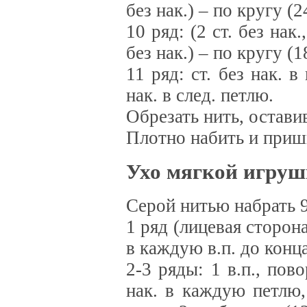
без нак.) – по кругу (2
10 ряд: (2 ст. без нак
без нак.) – по кругу (1
11 ряд: ст. без нак. 
нак. в след. петлю.
Обрезать нить, остави
Плотно набить и приш
Ухо мягкой игрушк
Серой нитью набрать 9 
1 ряд (лицевая сторона
в каждую в.п. до конца
2-3 ряды: 1 в.п., пово
нак. в каждую петлю