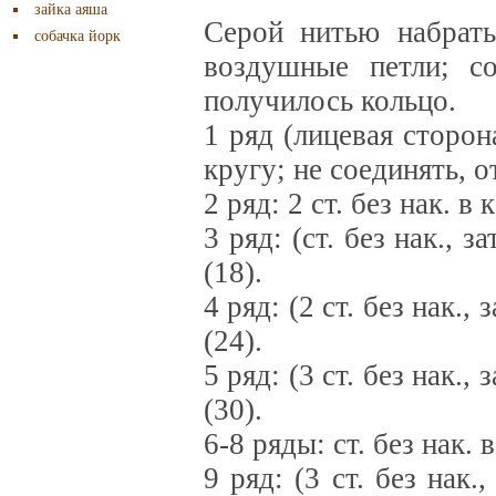
зайка аяша
Серой нитью набрать 
собачка йорк
воздушные петли; со
получилось кольцо.
1 ряд (лицевая сторона
кругу; не соединять, от
2 ряд: 2 ст. без нак. 
3 ряд: (ст. без нак., з
(18).
4 ряд: (2 ст. без нак., 
(24).
5 ряд: (3 ст. без нак., 
(30).
6-8 ряды: ст. без нак.
9 ряд: (3 ст. без нак