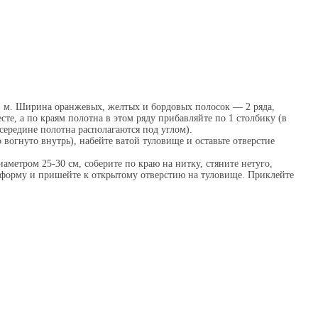
 1 м. Ширина оранжевых, желтых и бордовых полосок — 2 ряда,
те, а по краям полотна в этом ряду прибавляйте по 1 столбику (в
середине полотна располагаются под углом).
 вогнуто внутрь), набейте ватой туловище и оставьте отверстие
аметром 25-30 см, соберите по краю на нитку, стяните нетуго,
ю форму и пришейте к открытому отверстию на туловище. Приклейте