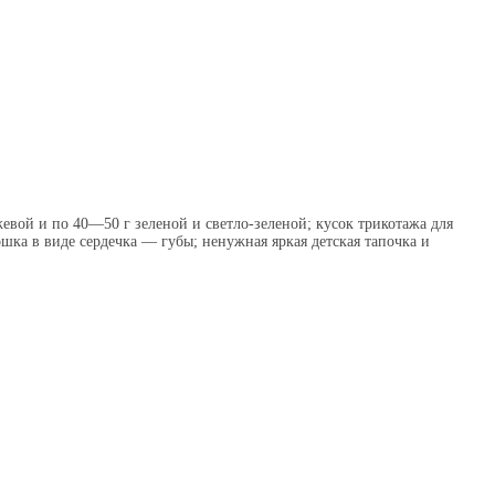
евой и по 40—50 г зеленой и светло-зеленой; кусок трикотажа для
ошка в виде сердечка — губы; ненужная яркая детская тапочка и