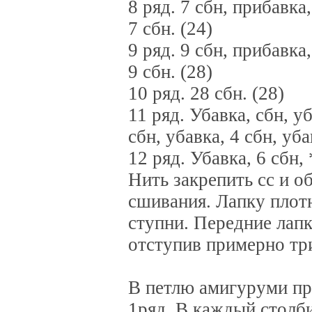
8 ряд. 7 сбн, прибавка
7 сбн. (24)
9 ряд. 9 сбн, прибавка
9 сбн. (28)
10 ряд. 28 сбн. (28)
11 ряд. Убавка, сбн, уб
сбн, убавка, 4 сбн, уба
12 ряд. Убавка, 6 сбн, 
Нить закрепить сс и о
сшивания. Лапку плотн
ступни. Передние лапк
отступив примерно три
В петлю амигуруми про
1ряд. В каждый столби