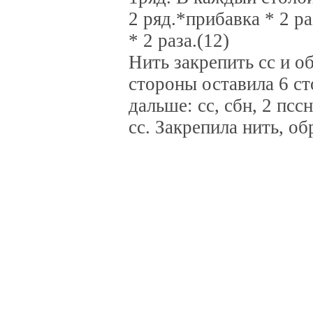
2 ряд.*прибавка * 2 ра
* 2 раза.(12)
Нить закрепить сс и о
стороны оставила 6 ст
дальше: сс, сбн, 2 пссн
сс. Закрепила нить, об