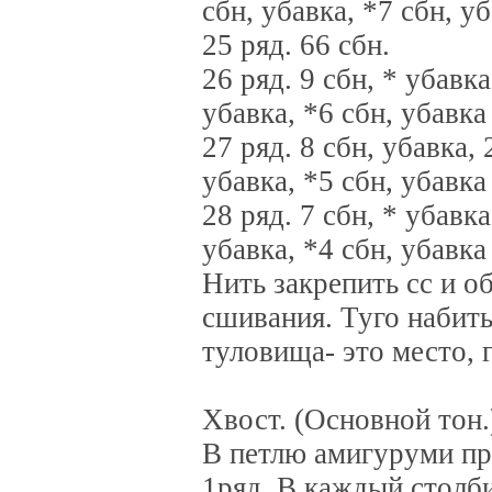
сбн, убавка, *7 сбн, уб
25 ряд. 66 сбн.
26 ряд. 9 сбн, * убавка
убавка, *6 сбн, убавка 
27 ряд. 8 сбн, убавка, 
убавка, *5 сбн, убавка 
28 ряд. 7 сбн, * убавка
убавка, *4 сбн, убавка 
Нить закрепить сс и о
сшивания. Туго набить
туловища- это место, 
Хвост. (Основной тон.
В петлю амигуруми про
1ряд. В каждый столби