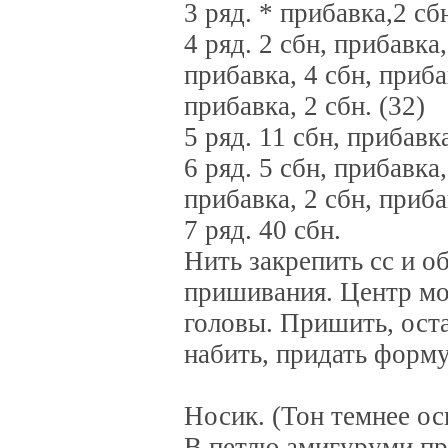
3 ряд. * прибавка,2 сбн
4 ряд. 2 сбн, прибавка,
прибавка, 4 сбн, прибав
прибавка, 2 сбн. (32)
5 ряд. 11 сбн, прибавка
6 ряд. 5 сбн, прибавка,
прибавка, 2 сбн, прибав
7 ряд. 40 сбн.
Нить закрепить сс и о
пришивания. Центр мор
головы. Пришить, оста
набить, придать форму
Носик. (Тон темнее ос
В петлю амигуруми про