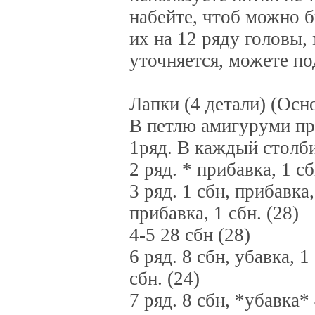
набейте, чтоб можно 
их на 12 ряду головы,
уточняется, можете по
Лапки (4 детали) (Осн
В петлю амигуруми про
1ряд. В каждый столби
2 ряд. * прибавка, 1 сб
3 ряд. 1 сбн, прибавка,
прибавка, 1 сбн. (28)
4-5 28 сбн (28)
6 ряд. 8 сбн, убавка, 1
сбн. (24)
7 ряд. 8 сбн, *убавка* 