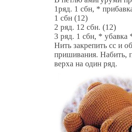
1ряд. 1 сбн, * прибавка
1 сбн (12)
2 ряд. 12 сбн. (12)
3 ряд. 1 сбн, * убавка *
Нить закрепить сс и о
пришивания. Набить, п
верха на один ряд.