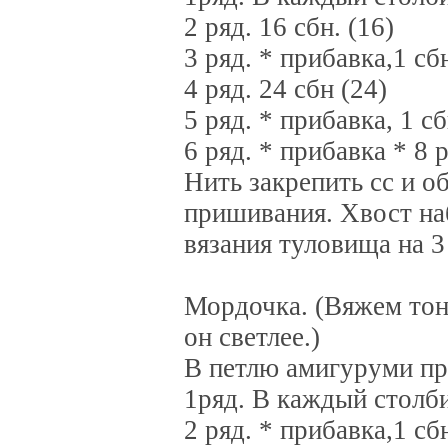
2 ряд. 16 сбн. (16)
3 ряд. * прибавка,1 сбн
4 ряд. 24 сбн (24)
5 ряд. * прибавка, 1 сб
6 ряд. * прибавка * 8 р
Нить закрепить сс и о
пришивания. Хвост на
вязания туловища на 3
Мордочка. (Вяжем тон
он светлее.)
В петлю амигуруми про
1ряд. В каждый столби
2 ряд. * прибавка,1 сбн